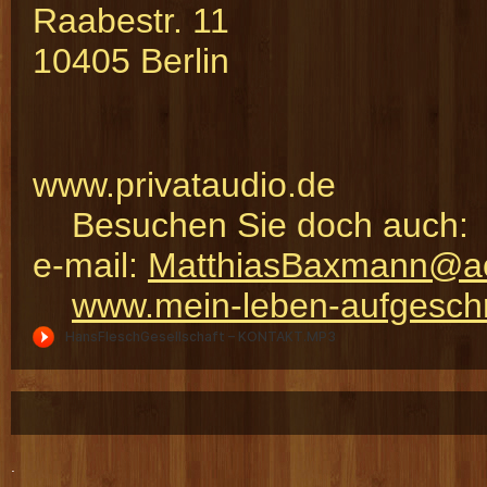
Raabestr. 11
10405 Berlin
www.priv
Besuchen Sie doch auch:
e-mail:
MatthiasBaxmann@a
www.mein-leben-aufgesch
.